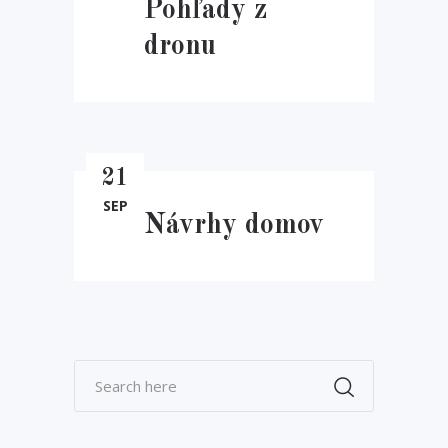
Pohľady z
dronu
21
SEP
Návrhy domov