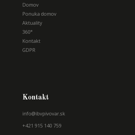
Domov
Ponuka domov
Aktuality
360°
Kontakt
GDPR
Kontakt
info@ibvpivovar.sk
+421 915 140 759