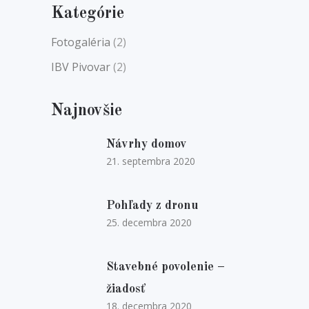
Kategórie
Fotogaléria
(2)
IBV Pivovar
(2)
Najnovšie
Návrhy domov
21. septembra 2020
Pohľady z dronu
25. decembra 2020
Stavebné povolenie –
žiadosť
18. decembra 2020