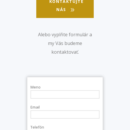
KONTAKTUJTE
NÁS
Alebo vyplňte formulár a
my Vás budeme
kontaktovať.
Meno
Email
Telefón