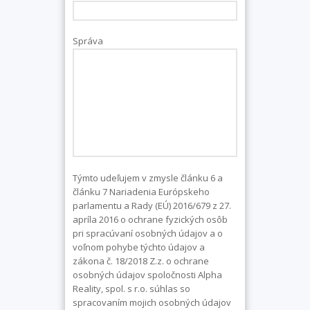
Správa
Týmto udeľujem v zmysle článku 6 a
článku 7 Nariadenia Európskeho
parlamentu a Rady (EÚ) 2016/679 z 27.
apríla 2016 o ochrane fyzických osôb
pri spracúvaní osobných údajov a o
voľnom pohybe týchto údajov a
zákona č. 18/2018 Z.z. o ochrane
osobných údajov spoločnosti Alpha
Reality, spol. s r.o. súhlas so
spracovaním mojich osobných údajov