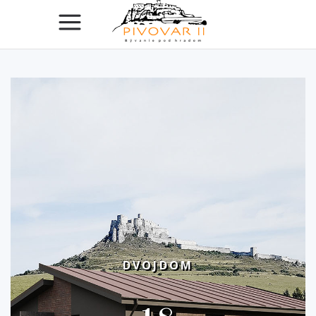
DVOJDOM