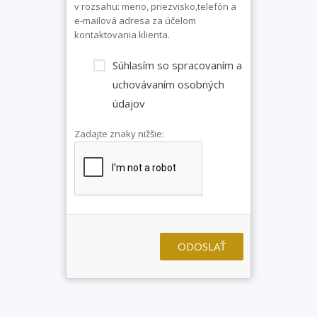
v rozsahu: meno, priezvisko,telefón a
e-mailová adresa za účelom
kontaktovania klienta.
Súhlasím so spracovaním a
uchovávaním osobných
údajov
Zadajte znaky nižšie:
ODOSLAŤ