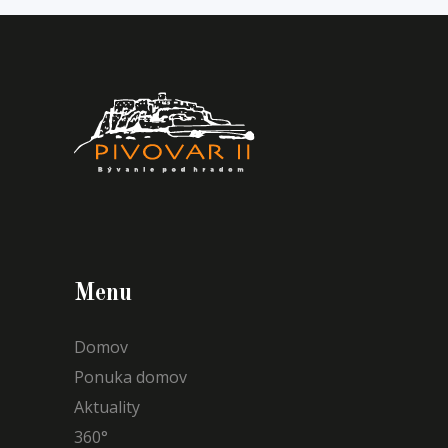
Menu
Domov
Ponuka domov
Aktuality
360°