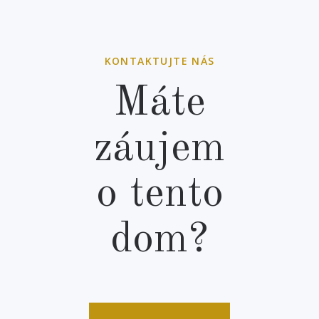
KONTAKTUJTE NÁS
Máte
záujem
o tento
dom?