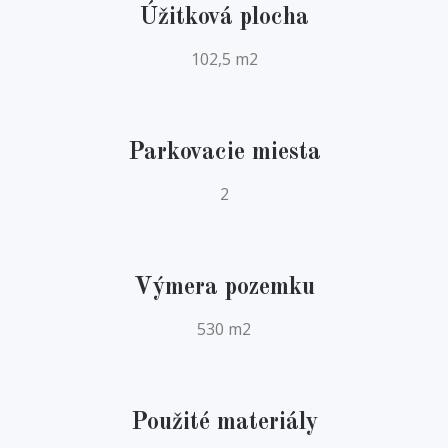
Úžitková plocha
102,5 m2
Parkovacie miesta
2
Výmera pozemku
530 m2
Použité materiály