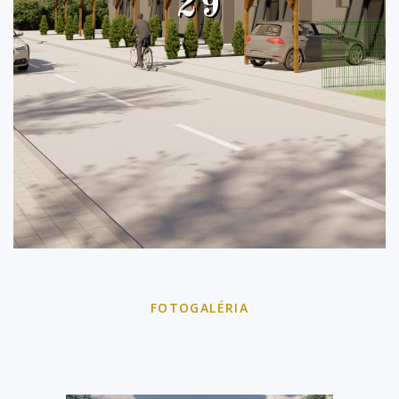
29
FOTOGALÉRIA