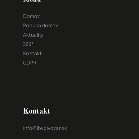
Domov
Ponuka domov
Aktuality
360°
Kontakt
GDPR
Kontakt
info@ibvpivovar.sk