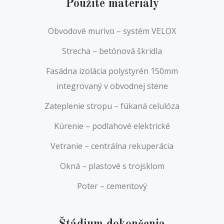
Použité materiály
Obvodové murivo – systém VELOX
Strecha – betónová škridla
Fasádna izolácia polystyrén 150mm
integrovaný v obvodnej stene
Zateplenie stropu – fúkaná celulóza
Kúrenie – podlahové elektrické
Vetranie – centrálna rekuperácia
Okná – plastové s trojsklom
Poter – cementový