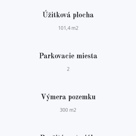
Úžitková plocha
101,4 m2
Parkovacie miesta
2
Výmera pozemku
300 m2