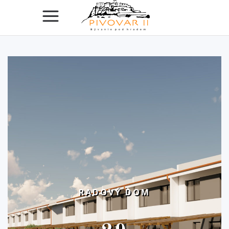
RADOVÝ DOM