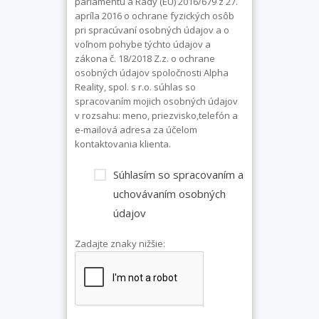
parlamentu a Rady (EÚ) 2016/679 z 27.
apríla 2016 o ochrane fyzických osôb
pri spracúvaní osobných údajov a o
voľnom pohybe týchto údajov a
zákona č. 18/2018 Z.z. o ochrane
osobných údajov spoločnosti Alpha
Reality, spol. s r.o. súhlas so
spracovaním mojich osobných údajov
v rozsahu: meno, priezvisko,telefón a
e-mailová adresa za účelom
kontaktovania klienta.
Súhlasím so spracovaním a
uchovávaním osobných
údajov
Zadajte znaky nižšie: