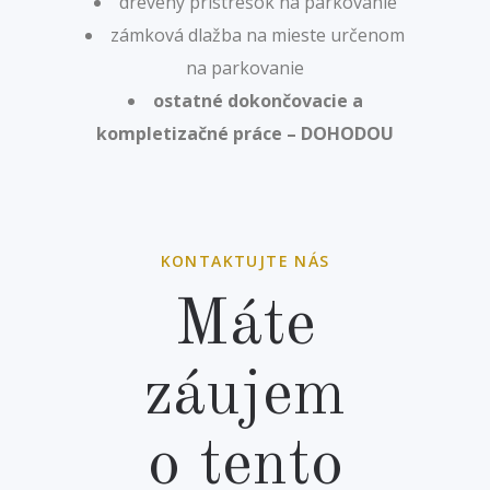
drevený prístrešok na parkovanie
zámková dlažba na mieste určenom
na parkovanie
ostatné dokončovacie a
kompletizačné práce – DOHODOU
KONTAKTUJTE NÁS
Máte
záujem
o tento