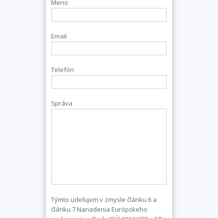
Meno
Email
Telefón
Správa
Týmto udeľujem v zmysle článku 6 a
článku 7 Nariadenia Európskeho