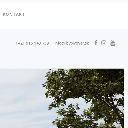
KONTAKT
+421 915 140 759
info@ibvpivovar.sk