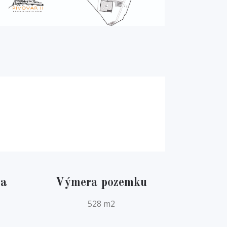
ta
Výmera pozemku
528 m2