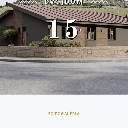
DVOJDOM
15
FOTOGALÉRIA