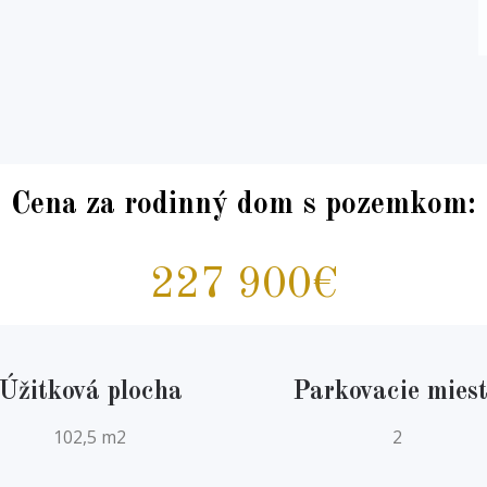
Cena za rodinný dom s pozemkom:
227 900€
Úžitková plocha
Parkovacie mies
102,5 m2
2