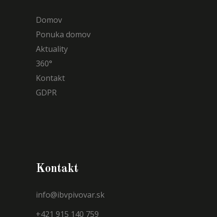
Domov
Ponuka domov
Aktuality
360°
Kontakt
GDPR
Kontakt
info@ibvpivovar.sk
+421 915 140 759