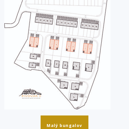
Malý bungalov