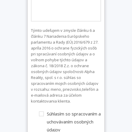
Týmto udeľujem v zmysle článku 6 a
článku 7 Nariadenia Európskeho
parlamentu a Rady (EÚ) 2016/679 z 27.
apríla 2016 o ochrane fyzických osôb
pri spracúvaní osobných údajov a o
voľnom pohybe týchto údajov a
zákona č. 18/2018 Z.z. o ochrane
osobných údajov spoločnosti Alpha
Reality, spol. s r.o. súhlas so
spracovaním mojich osobných údajov
v rozsahu: meno, priezvisko,telefón a
e-mailová adresa za účelom
kontaktovania klienta.
Súhlasím so spracovaním a
uchovávaním osobných
údajov