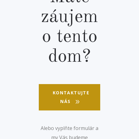
záujem
o tento
dom?
KONTAKTUJTE
NÁS
Alebo vyplňte formulár a
my Vás budeme