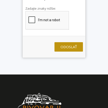
Zadajte znaky nižšie:
ODOSLAŤ