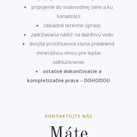
pripojenie do vodovodnej siete a ku
kanalizácii
základné terénne úpravy
zadržiavacia nádrž na dažďovú vodu
dvojitá protihluková stena predelená
minerálnou vlnou pre lepšie
odhlučenenie
ostatné dokončovacie a
kompletizačné práce – DOHODOU
KONTAKTUJTE NÁS
Máte