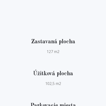
Zastavaná plocha
127 m2
Úžitková plocha
102,5 m2
Parkovacie miesta