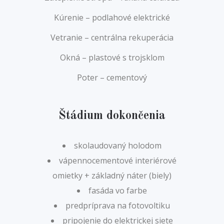
Kúrenie – podlahové elektrické
Vetranie – centrálna rekuperácia
Okná – plastové s trojsklom
Poter – cementový
Štádium dokončenia
skolaudovaný holodom
vápennocementové interiérové
omietky + základný náter (biely)
fasáda vo farbe
predpríprava na fotovoltiku
pripojenie do elektrickej siete