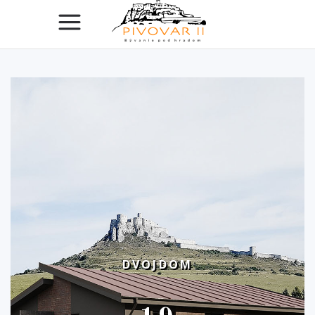
DVOJDOM