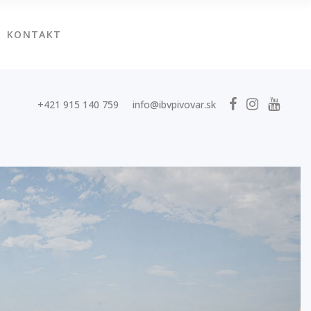
KONTAKT
+421 915 140 759
info@ibvpivovar.sk