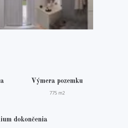
ta
Výmera pozemku
775 m2
ium dokončenia