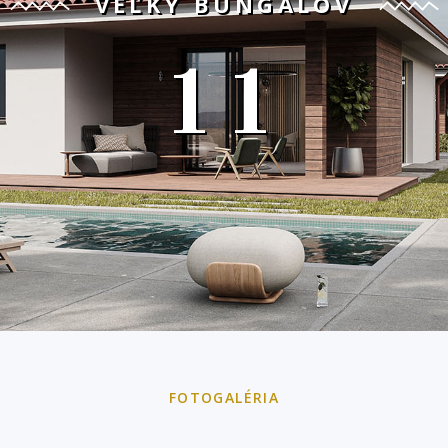
VEĽKÝ BUNGALOV
11
FOTOGALÉRIA