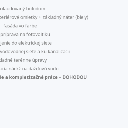
olaudovaný holodom
riérové omietky + základný náter (biely)
fasáda vo farbe
príprava na fotovoltiku
jenie do elektrickej siete
vodovodnej siete a ku kanalizácii
kladné terénne úpravy
acia nádrž na dažďovú vodu
ie a kompletizačné práce – DOHODOU