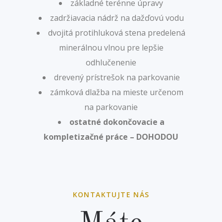
základné terénne úpravy
zadržiavacia nádrž na dažďovú vodu
dvojitá protihluková stena predelená
minerálnou vlnou pre lepšie
odhlučenenie
drevený prístrešok na parkovanie
zámková dlažba na mieste určenom
na parkovanie
ostatné dokončovacie a
kompletizačné práce – DOHODOU
KONTAKTUJTE NÁS