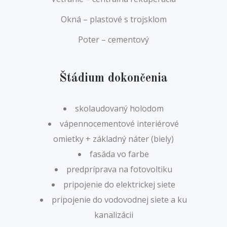
Okná – plastové s trojsklom
Poter – cementový
Štádium dokončenia
skolaudovaný holodom
vápennocementové interiérové
omietky + základný náter (biely)
fasáda vo farbe
predpríprava na fotovoltiku
pripojenie do elektrickej siete
pripojenie do vodovodnej siete a ku
kanalizácii