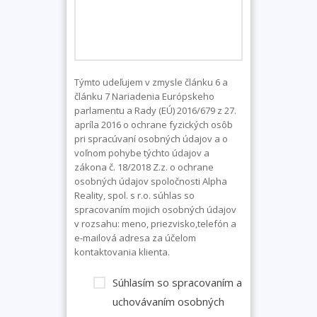
Týmto udeľujem v zmysle článku 6 a
článku 7 Nariadenia Európskeho
parlamentu a Rady (EÚ) 2016/679 z 27.
apríla 2016 o ochrane fyzických osôb
pri spracúvaní osobných údajov a o
voľnom pohybe týchto údajov a
zákona č. 18/2018 Z.z. o ochrane
osobných údajov spoločnosti Alpha
Reality, spol. s r.o. súhlas so
spracovaním mojich osobných údajov
v rozsahu: meno, priezvisko,telefón a
e-mailová adresa za účelom
kontaktovania klienta.
Súhlasím so spracovaním a
uchovávaním osobných