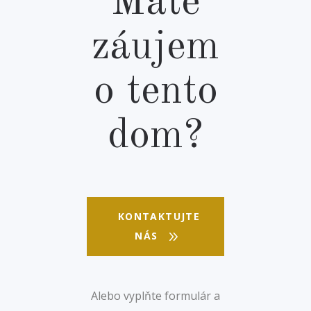
Máte
záujem
o tento
dom?
KONTAKTUJTE
NÁS
Alebo vyplňte formulár a