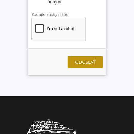
údajov
Zadajte znaky nižšie:
ODOSLAŤ