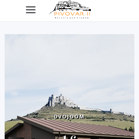
DVOJDOM