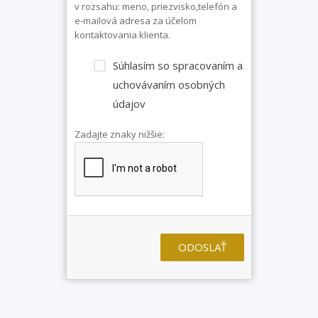
v rozsahu: meno, priezvisko,telefón a
e-mailová adresa za účelom
kontaktovania klienta.
Súhlasím so spracovaním a
uchovávaním osobných
údajov
Zadajte znaky nižšie:
ODOSLAŤ