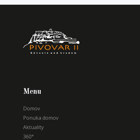
Menu
Domov
Ponuka domov
Aktuality
360°