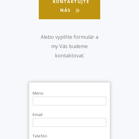
KONTAKTUJTE
NÁS
Alebo vyplňte formulár a
my Vás budeme
kontaktovať.
Meno
Email
Telefón