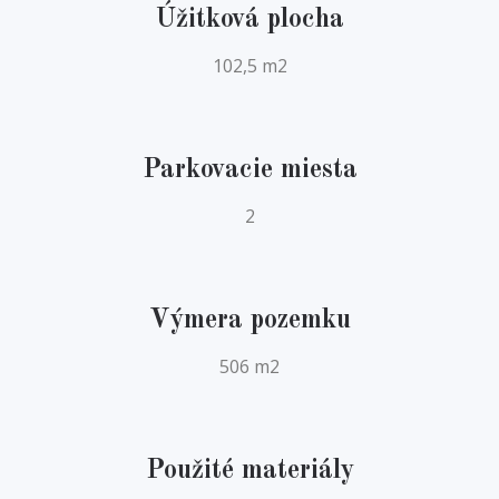
Úžitková plocha
102,5 m2
Parkovacie miesta
2
Výmera pozemku
506 m2
Použité materiály