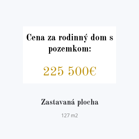
Cena za rodinný dom s
pozemkom:
225 500€
Zastavaná plocha
127 m2