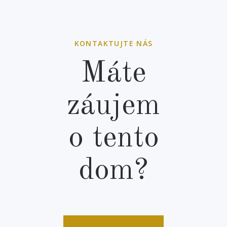
KONTAKTUJTE NÁS
Máte
záujem
o tento
dom?