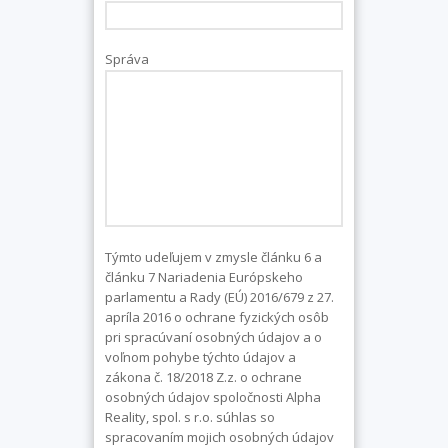
Správa
Týmto udeľujem v zmysle článku 6 a
článku 7 Nariadenia Európskeho
parlamentu a Rady (EÚ) 2016/679 z 27.
apríla 2016 o ochrane fyzických osôb
pri spracúvaní osobných údajov a o
voľnom pohybe týchto údajov a
zákona č. 18/2018 Z.z. o ochrane
osobných údajov spoločnosti Alpha
Reality, spol. s r.o. súhlas so
spracovaním mojich osobných údajov