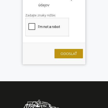
údajov
Zadajte znaky nižšie:
ODOSLAŤ