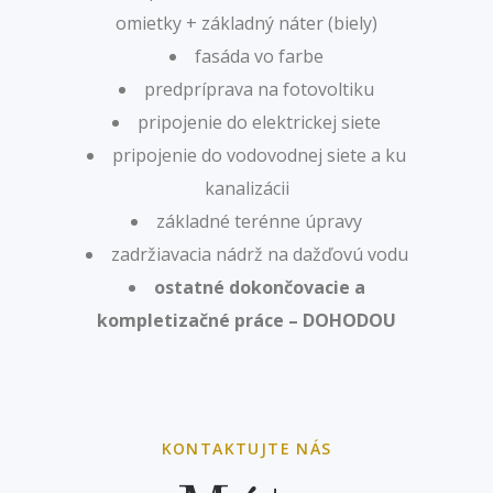
omietky + základný náter (biely)
fasáda vo farbe
predpríprava na fotovoltiku
pripojenie do elektrickej siete
pripojenie do vodovodnej siete a ku
kanalizácii
základné terénne úpravy
zadržiavacia nádrž na dažďovú vodu
ostatné dokončovacie a
kompletizačné práce – DOHODOU
KONTAKTUJTE NÁS