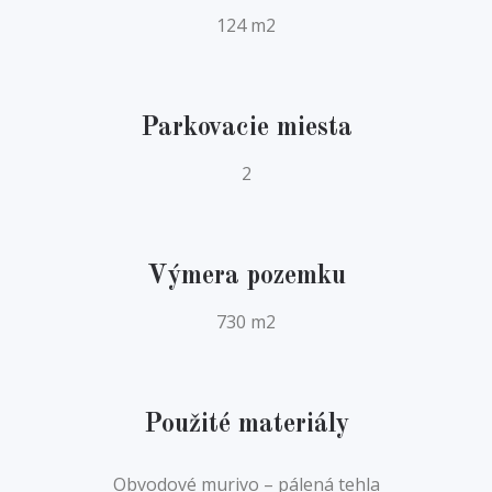
124 m2
Parkovacie miesta
2
Výmera pozemku
730 m2
Použité materiály
Obvodové murivo – pálená tehla