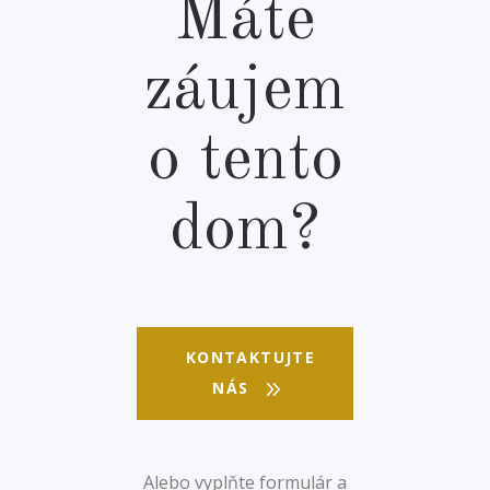
Máte
záujem
o tento
dom?
KONTAKTUJTE
NÁS
Alebo vyplňte formulár a