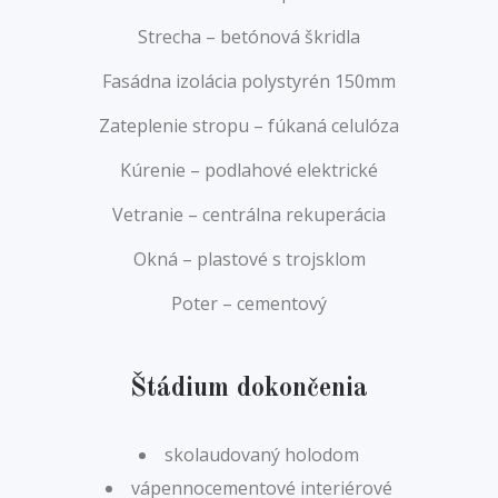
Strecha – betónová škridla
Fasádna izolácia polystyrén 150mm
Zateplenie stropu – fúkaná celulóza
Kúrenie – podlahové elektrické
Vetranie – centrálna rekuperácia
Okná – plastové s trojsklom
Poter – cementový
Štádium dokončenia
skolaudovaný holodom
vápennocementové interiérové