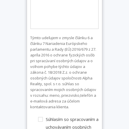
Týmto udeľujem v zmysle článku 6 a
článku 7 Nariadenia Európskeho
parlamentu a Rady (EÚ) 2016/679 z 27.
apríla 2016 o ochrane fyzických osôb
pri spracúvaní osobných údajov a o
voľnom pohybe týchto údajov a
zákona č. 18/2018 Z.z. o ochrane
osobných údajov spoločnosti Alpha
Reality, spol. s r.o. súhlas so
spracovaním mojich osobných údajov
v rozsahu: meno, priezvisko,telefón a
e-mailová adresa za účelom
kontaktovania klienta.
Súhlasím so spracovaním a
uchovávaním osobných