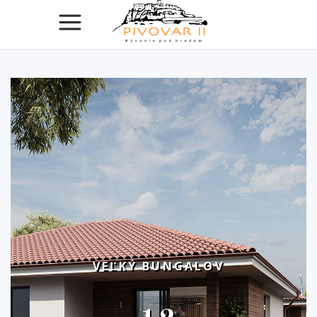
VEĽKÝ BUNGALOV