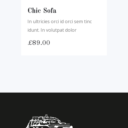
Chic Sofa
In ultricies orci id orci sem tinc
idunt. In volutpat dolor
£
89.00