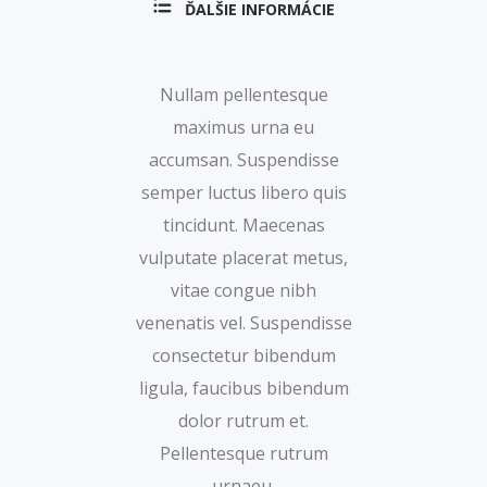
ĎALŠIE INFORMÁCIE
Nullam pellentesque
maximus urna eu
accumsan. Suspendisse
semper luctus libero quis
tincidunt. Maecenas
vulputate placerat metus,
vitae congue nibh
venenatis vel. Suspendisse
consectetur bibendum
ligula, faucibus bibendum
dolor rutrum et.
Pellentesque rutrum
urnaeu.