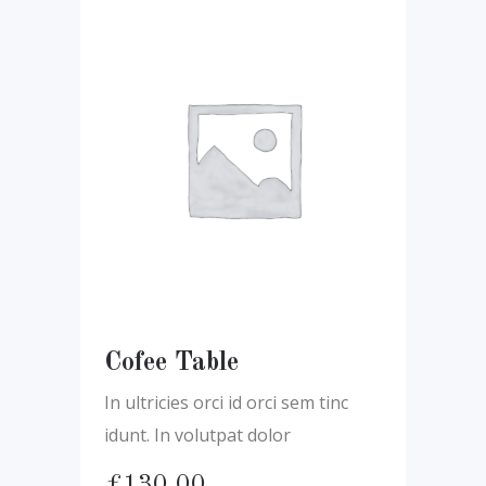
Cofee Table
In ultricies orci id orci sem tinc
idunt. In volutpat dolor
£
130.00