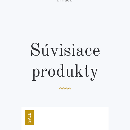
Súvisiace
produkty
SALE