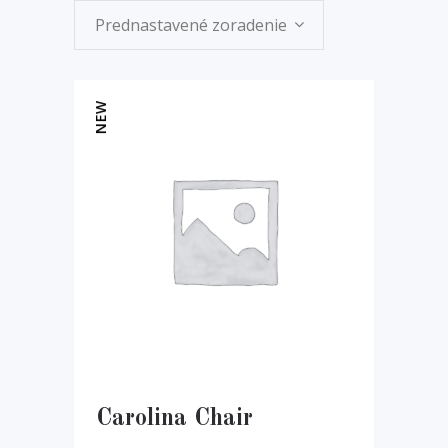
Prednastavené zoradenie
NEW
Carolina Chair