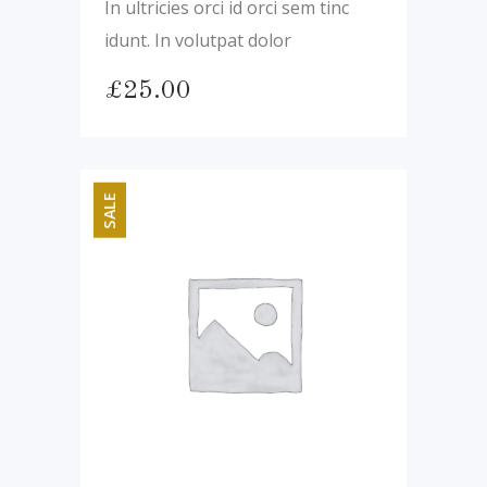
In ultricies orci id orci sem tinc
idunt. In volutpat dolor
£
25.00
SALE