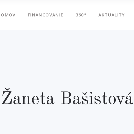
DOMOV
FINANCOVANIE
360°
AKTUALITY
Žaneta Bašistová