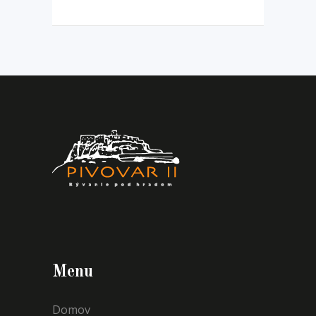
Menu
Domov