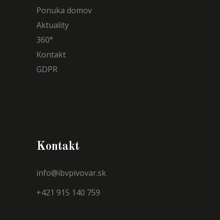
Ponuka domov
Aktuality
360°
Kontakt
GDPR
Kontakt
info@ibvpivovar.sk
+421 915 140 759