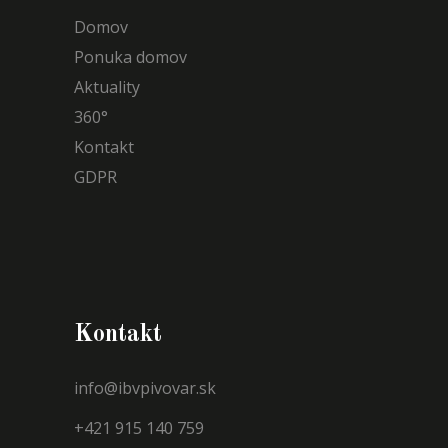
Domov
Ponuka domov
Aktuality
360°
Kontakt
GDPR
Kontakt
info@ibvpivovar.sk
+421 915 140 759