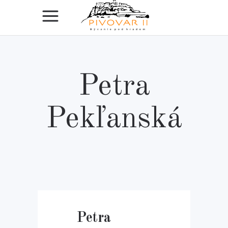
Petra
Pekľanská
Petra