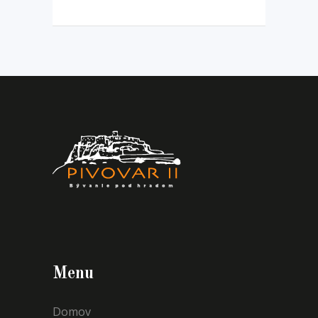
Menu
Domov