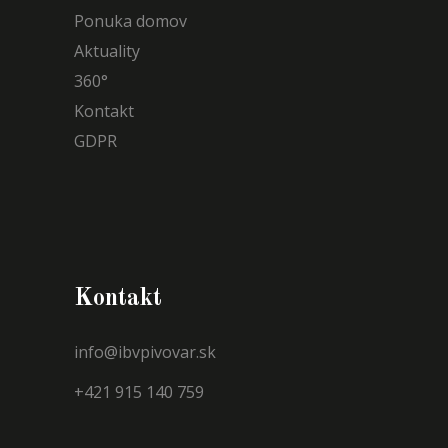
Ponuka domov
Aktuality
360°
Kontakt
GDPR
Kontakt
info@ibvpivovar.sk
+421 915 140 759