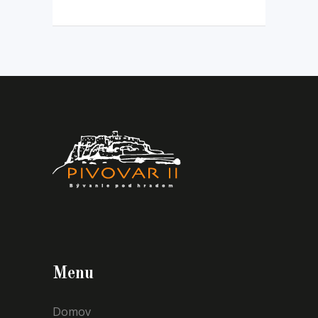
Menu
Domov