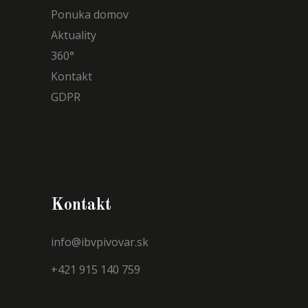
Ponuka domov
Aktuality
360°
Kontakt
GDPR
Kontakt
info@ibvpivovar.sk
+421 915 140 759