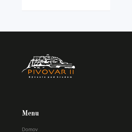
Menu
Domov