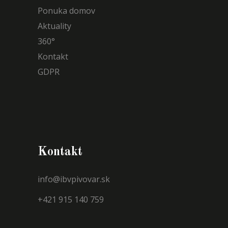
Ponuka domov
Aktuality
360°
Kontakt
GDPR
Kontakt
info@ibvpivovar.sk
+421 915 140 759