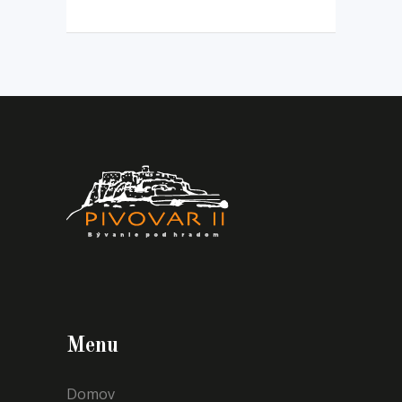
Menu
Domov