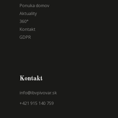
Ponuka domov
Aktuality
360°
Kontakt
GDPR
Kontakt
info@ibvpivovar.sk
+421 915 140 759