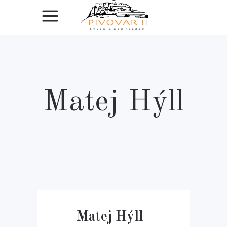
Matej Hýll
Matej Hýll