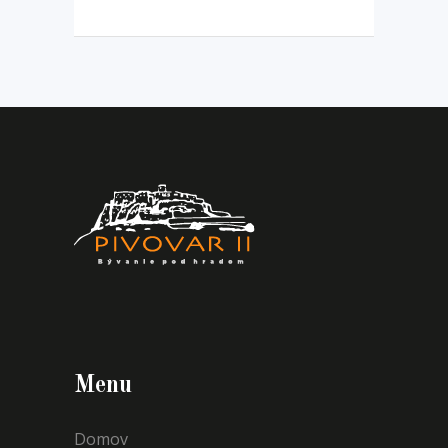
Menu
Domov