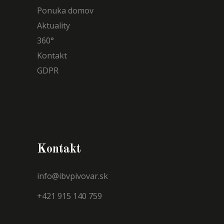
Ponuka domov
Aktuality
360°
Kontakt
GDPR
Kontakt
info@ibvpivovar.sk
+421 915 140 759