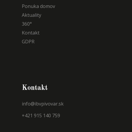
Ponuka domov
Aktuality
360°
Kontakt
GDPR
Kontakt
info@ibvpivovar.sk
+421 915 140 759