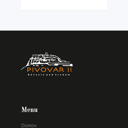
Menu
Domov