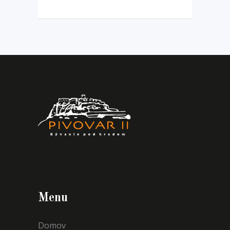
Menu
Domov