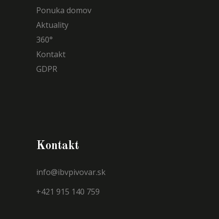
Ponuka domov
Aktuality
360°
Kontakt
GDPR
Kontakt
info@ibvpivovar.sk
+421 915 140 759