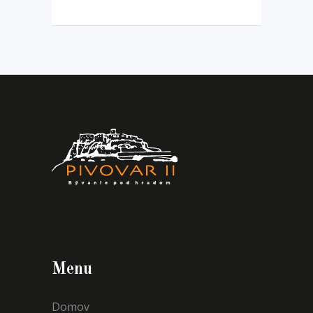
Menu
Domov