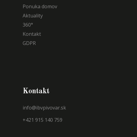
Ponuka domov
Aktuality
360°
Kontakt
GDPR
Kontakt
info@ibvpivovar.sk
+421 915 140 759