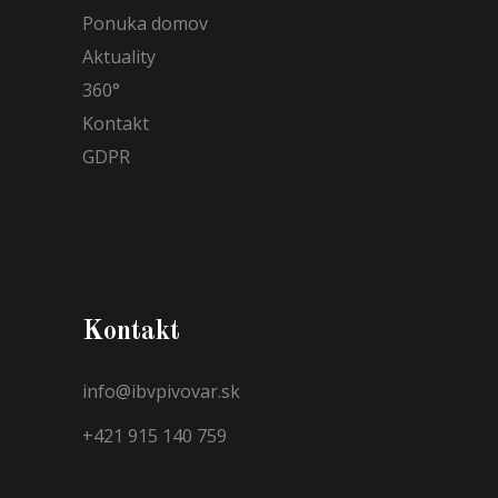
Ponuka domov
Aktuality
360°
Kontakt
GDPR
Kontakt
info@ibvpivovar.sk
+421 915 140 759