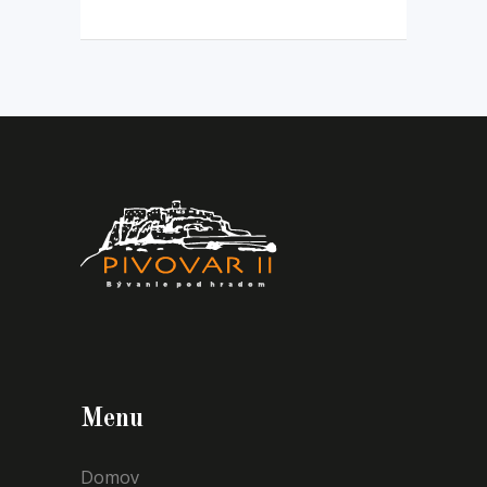
Menu
Domov