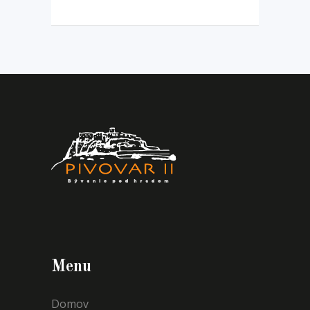
Menu
Domov