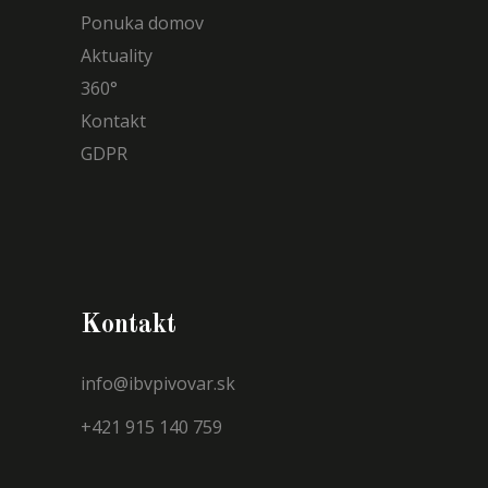
Ponuka domov
Aktuality
360°
Kontakt
GDPR
Kontakt
info@ibvpivovar.sk
+421 915 140 759