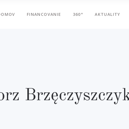
DOMOV
FINANCOVANIE
360°
AKTUALITY
orz Brzęczyszczyk