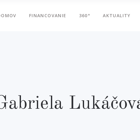
DOMOV
FINANCOVANIE
360°
AKTUALITY
Gabriela Lukáčov