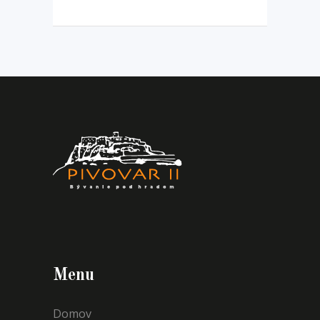
Menu
Domov