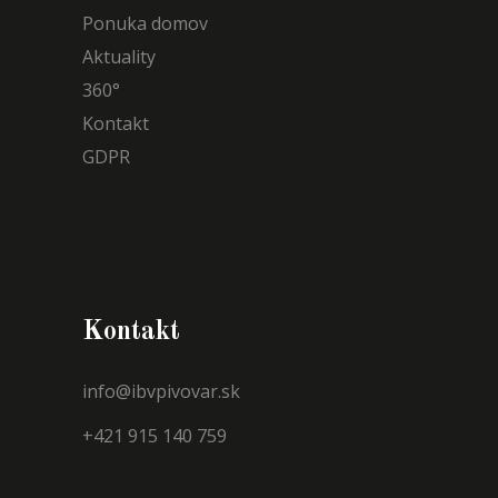
Ponuka domov
Aktuality
360°
Kontakt
GDPR
Kontakt
info@ibvpivovar.sk
+421 915 140 759