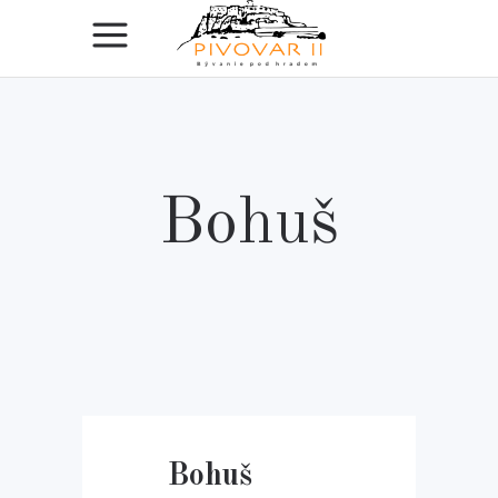
Bohuš
Bohuš