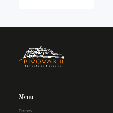
Menu
Domov