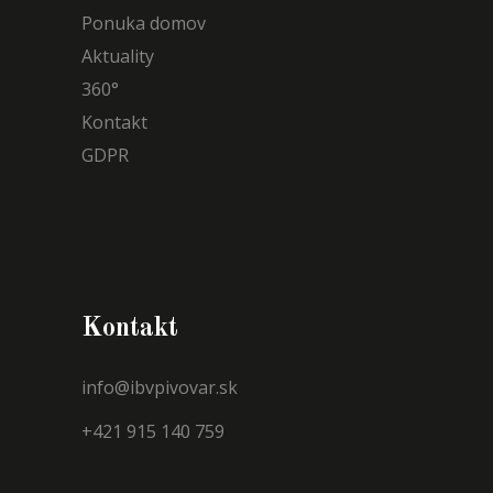
Ponuka domov
Aktuality
360°
Kontakt
GDPR
Kontakt
info@ibvpivovar.sk
+421 915 140 759